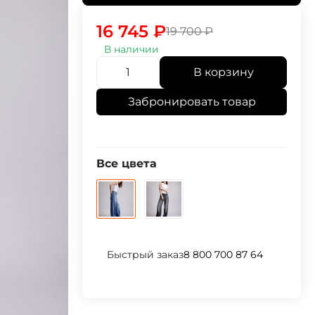
16 745
₽
19 700
₽
В наличии
В корзину
Забронировать товар
Все цвета
Быстрый заказ
8 800 700 87 64