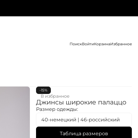
Поиск
Войти
Корзина
Избранное
-15%
В избранное
Джинсы широкие палаццо
Размер одежды:
40-немецкий | 46-российский
Таблица размеров