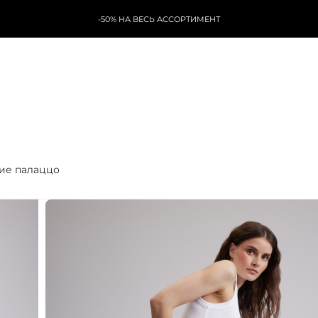
-50% НА ВЕСЬ АССОРТИМЕНТ
ие палаццо