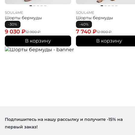
SOUL4ME
SOUL4ME
Шорты бермуды
Шорты бермуды
-30%
-40%
9 030
₽
7 740
₽
12 900
₽
12 900
₽
В корзину
В корзину
Подпишитесь на нашу рассылку и получите -15% на
первый заказ!