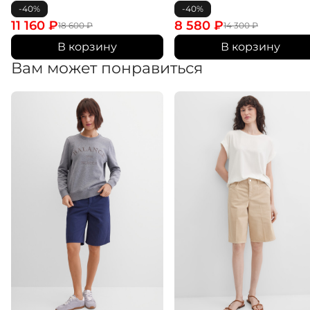
-40%
-40%
11 160
₽
8 580
₽
18 600
₽
14 300
₽
В корзину
В корзину
Вам может понравиться