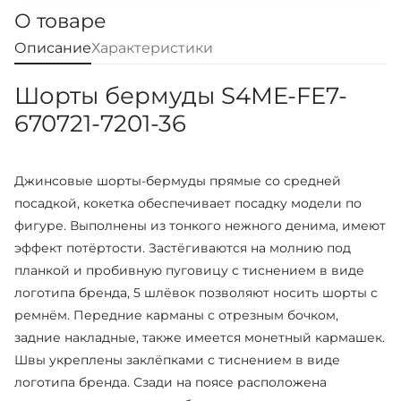
О товаре
Описание
Характеристики
Шорты бермуды S4ME-FE7-
670721-7201-36
Джинсовые шорты-бермуды прямые со средней
посадкой, кокетка обеспечивает посадку модели по
фигуре. Выполнены из тонкого нежного денима, имеют
эффект потёртости. Застёгиваются на молнию под
планкой и пробивную пуговицу с тиснением в виде
логотипа бренда, 5 шлёвок позволяют носить шорты с
ремнём. Передние карманы с отрезным бочком,
задние накладные, также имеется монетный кармашек.
Швы укреплены заклёпками с тиснением в виде
логотипа бренда. Сзади на поясе расположена