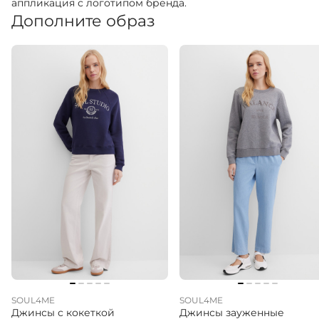
аппликация с логотипом бренда.
Дополните образ
SOUL4ME
SOUL4ME
Джинсы с кокеткой
Джинсы зауженные