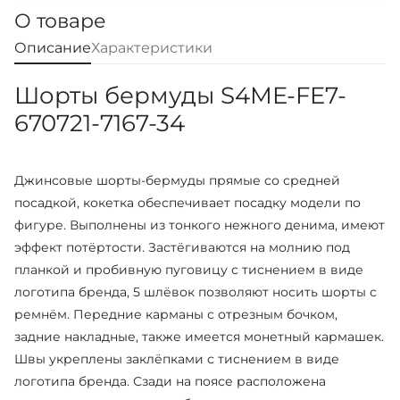
О товаре
Описание
Характеристики
Шорты бермуды S4ME-FE7-
670721-7167-34
Джинсовые шорты-бермуды прямые со средней
посадкой, кокетка обеспечивает посадку модели по
фигуре. Выполнены из тонкого нежного денима, имеют
эффект потёртости. Застёгиваются на молнию под
планкой и пробивную пуговицу с тиснением в виде
логотипа бренда, 5 шлёвок позволяют носить шорты с
ремнём. Передние карманы с отрезным бочком,
задние накладные, также имеется монетный кармашек.
Швы укреплены заклёпками с тиснением в виде
логотипа бренда. Сзади на поясе расположена