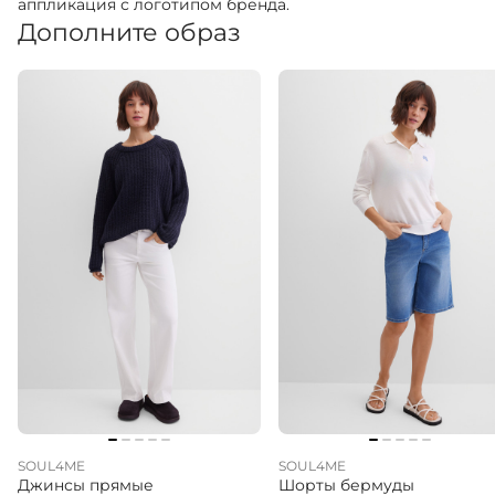
аппликация с логотипом бренда.
Дополните образ
SOUL4ME
SOUL4ME
Джинсы прямые
Шорты бермуды