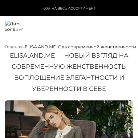
-50% НА ВЕСЬ АССОРТИМЕНТ
Главная
–
ELISA.AND.ME: Ода современной женственности
ELISA.AND.ME — НОВЫЙ ВЗГЛЯД НА
СОВРЕМЕННУЮ ЖЕНСТВЕННОСТЬ.
ВОПЛОЩЕНИЕ ЭЛЕГАНТНОСТИ И
УВЕРЕННОСТИ В СЕБЕ